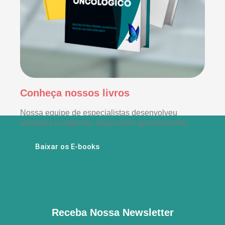
Conheça nossos livros
Nossa equipe de especialistas desenvolveu
materiais completos, disponíveis gratuitamente.
Baixar os E-books
Receba Nossa Newsletter