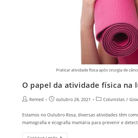
Praticar atividade física após cirurgia de c
O papel da atividade física na
Remed
outubro 28, 2021
Colunistas
/
Gio
Estamos no Outubro Rosa, diversas atividades têm com
mamografia e ecografia mamária para prevenir e detect
Continue Lendo