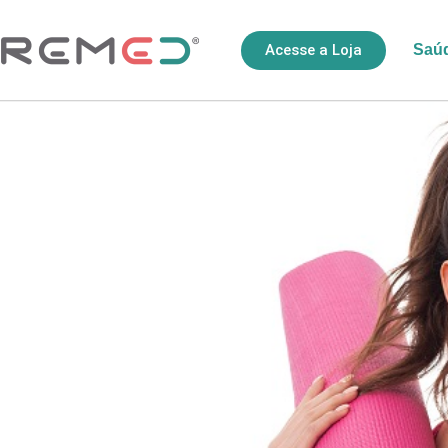
Acesse a Loja
Saú