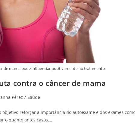
âncer de mama pode influenciar positivamente no tratamento
 luta contra o câncer de mama
vanna Pérez
/
Saúde
o objetivo reforçar a importância do autoexame e dos exames com
ar o quanto antes casos,…