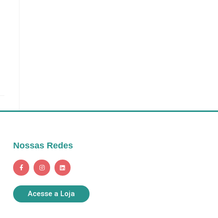
Nossas Redes
Acesse a Loja