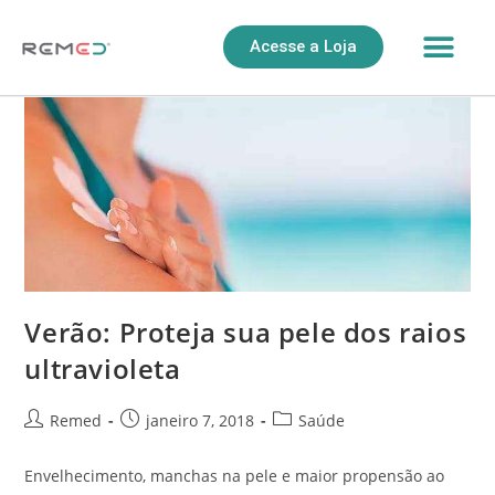
Acesse a Loja
Verão: Proteja sua pele dos raios
ultravioleta
Remed
janeiro 7, 2018
Saúde
Envelhecimento, manchas na pele e maior propensão ao