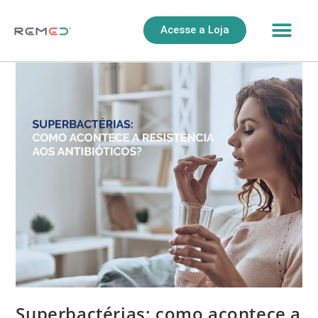
Acesse a Loja
Superbactérias: como acontece a