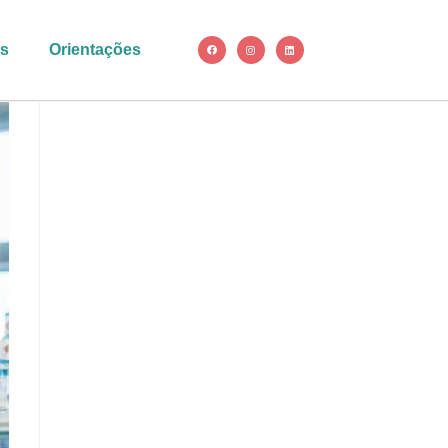
as
Orientações