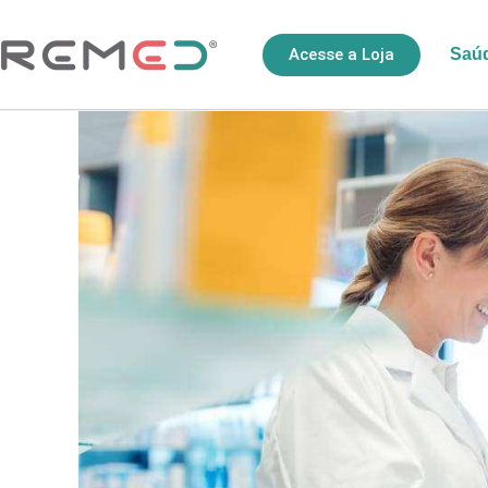
Acesse a Loja
Saú